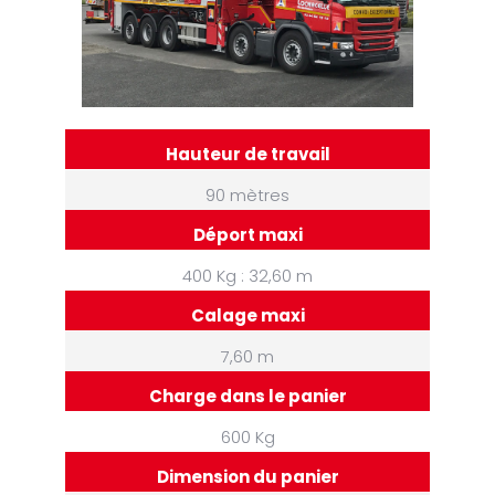
Hauteur de travail
90 mètres
Déport maxi
400 Kg : 32,60 m
Calage maxi
7,60 m
Charge dans le panier
600 Kg
Dimension du panier